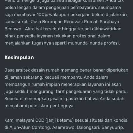
Perlu dimengerti juga bahwa sebagai konsumen Anda tak
boleh lengah dalam pengerjaan pembayaran, seumpama
saja membayar 100% walaupun pekerjaan belum dijalankan
sama sekali. Jasa Borongan Renovasi Rumah Surabaya
Benowo . Akta hal tersebut hingga terjadi dikhawatirkan
pihak penyedia layanan tak akan profesional dalam
menjalankan tugasnya seperti mununda-nunda profesi.
Kesimpulan
Jasa arsitek desain rumah memang benar-benar diperlukan
di jaman sekarang, kecuali membantu Anda dalam
membangun rumah impian menerapkan layanan ini akan
juga sedikit mengurangi tarif pengeluaran yang tidak perlu.
Sebelum menerapkan jasa ini pastikan bahwa Anda sudah
memahami poin-skor pentingnya.
Kami melayani COD (janji ketemu) sesuai situasi dan kondisi
di Alun-Alun Contong, Asemrowo, Balongsari, Banyuurip,