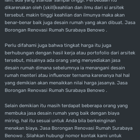
lain, ada yang standar sampai tinggi. Perbedaan itu
dikarenakan oleh {skill|keahlian dan ilmu dari si arsitek
tersebut, makin tinggi keahlian dan ilmunya maka akan
benar-benar baik juga desain rumah yang akan dibuat. Jasa
Borongan Renovasi Rumah Surabaya Benowo .
Perlu difahami juga bahwa tingkat harga itu juga
berhubungan dengan hasil kerja atau portofolio dari arsitek
tersebut, misalnya ada orang yang menyediakan jasa
desain rumah dimana sebelumnya ia menangani desain
rumah menteri atau influencer ternama karenanya hal hal
yang demikian akan menaikkan nilai harga jasanya. Jasa
Borongan Renovasi Rumah Surabaya Benowo .
Selain demikian itu masih terdapat beberapa orang yang
membuka jasa desain rumah yang baik dengan biaya
miring, hal itu sesuai untuk Anda bila berkeinginan
menekan biaya. Jasa Borongan Renovasi Rumah Surabaya
Benowo . Silahkan hubungi nomor kontak kami untuk