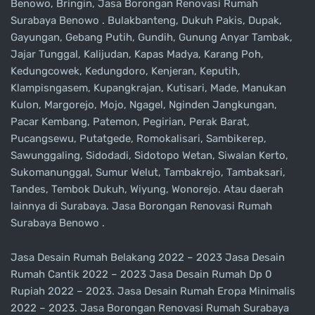
Benowo, Bringin, Jasa Borongan Renovasi Rumah
Surabaya Benowo . Bulakbanteng, Dukuh Pakis, Dupak,
Gayungan, Gebang Putih, Gundih, Gunung Anyar Tambak,
Jajar Tunggal, Kalijudan, Kapas Madya, Karang Poh,
Kedungcowek, Kedungdoro, Kenjeran, Keputih,
Klampisngasem, Kupangkrajan, Kutisari, Made, Manukan
Kulon, Margorejo, Mojo, Ngagel, Nginden Jangkungan,
Pacar Kembang, Patemon, Pegirian, Perak Barat,
Pucangsewu, Putatgede, Romokalisari, Sambikerep,
Sawunggaling, Sidodadi, Sidotopo Wetan, Siwalan Kerto,
Sukomanunggal, Sumur Welut, Tambakrejo, Tambaksari,
Tandes, Tembok Dukuh, Wiyung, Wonorejo. Atau daerah
lainnya di Surabaya. Jasa Borongan Renovasi Rumah
Surabaya Benowo .
Jasa Desain Rumah Belakang 2022 – 2023 Jasa Desain
Rumah Cantik 2022 – 2023 Jasa Desain Rumah Dp 0
Rupiah 2022 – 2023. Jasa Desain Rumah Eropa Minimalis
2022 – 2023. Jasa Borongan Renovasi Rumah Surabaya