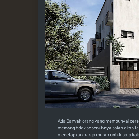
Ada Banyak orang yang mempunyai persep
memang tidak sepenuhnya salah akan teta
menetapkan harga murah untuk para kala