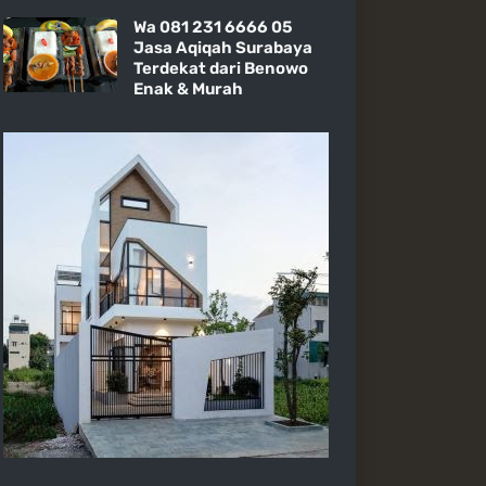
Wa 081 231 6666 05
Jasa Aqiqah Surabaya
Terdekat dari Benowo
Enak & Murah