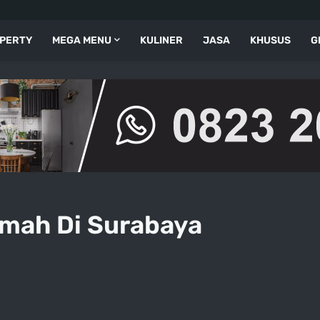
PERTY
MEGA MENU
KULINER
JASA
KHUSUS
G
mah Di Surabaya