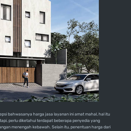
si bahwasanya harga jasa layanan ini amat mahal, hal itu
pi, perlu diketahui terdapat beberapa penyedia yang
ngan menengah kebawah. Selain itu, penentuan harga dari