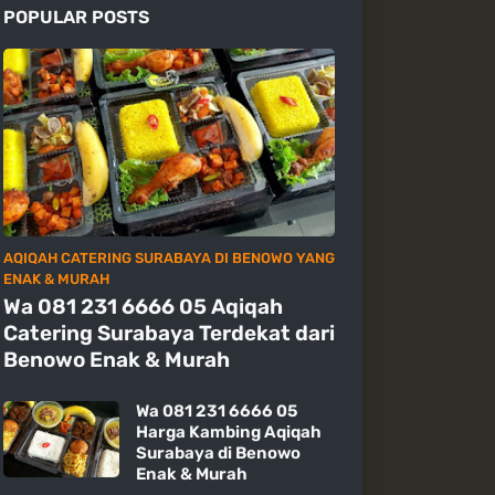
POPULAR POSTS
AQIQAH CATERING SURABAYA DI BENOWO YANG
ENAK & MURAH
Wa 081 231 6666 05 Aqiqah
Catering Surabaya Terdekat dari
Benowo Enak & Murah
Wa 081 231 6666 05
Harga Kambing Aqiqah
Surabaya di Benowo
Enak & Murah