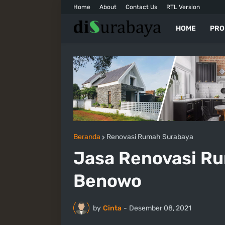
Home
About
Contact Us
RTL Version
HOME
PRO
Beranda
Renovasi Rumah Surabaya
Jasa Renovasi Ru
Benowo
by
Cinta
-
Desember 08, 2021