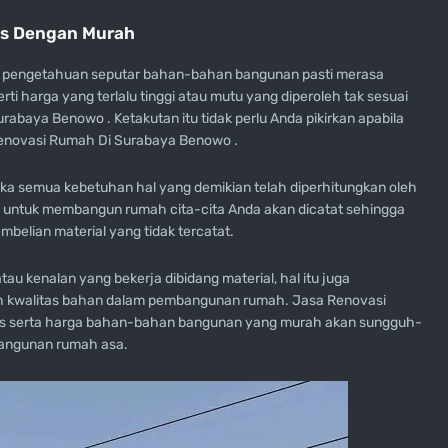
as Dengan Murah
au pengetahuan seputar bahan-bahan bangunan pasti merasa
ti harga yang terlalu tinggi atau mutu yang diperoleh tak sesuai
baya Benowo . Ketakutan itu tidak perlu Anda pikirkan apabila
enovasi Rumah Di Surabaya Benowo .
a semua kebetuhan hal yang demikian telah diperhitungkan oleh
 untuk membangun rumah cita-cita Anda akan dicatat sehingga
mbelian material yang tidak tercatat.
au kenalan yang bekerja dibidang material, hal itu juga
h kwalitas bahan dalam pembangunan rumah. Jasa Renovasi
us serta harga bahan-bahan bangunan yang murah akan sungguh-
angunan rumah asa.