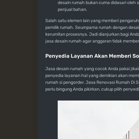
desain rumah bukan cuma didasari oleh si
penjual bahan.
Salah satu elemen lain yang memberi pengaruh h
pemilik rumah. Seumpama rumah dengan desain
kerumitan prosesnya. Jadi dianjurkan bagi An
jasa desain rumah agar anggaran tidak membe
Penyedia Layanan Akan Memberi Sol
Jasa desain rumah yang cocok Anda pakai jikala
penyedia layanan hal yang demikian akan memb
rumah si pengorder. Jasa Renovasi Rumah Di Sur
perlu bingung Anda pikirkan, cukup pilih penyedi