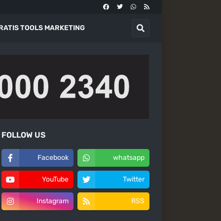
RATIS TOOLS MARKETING
FOLLOW US
Facebook
whatsapp
YouTube
Twitter
Instagram
RSS