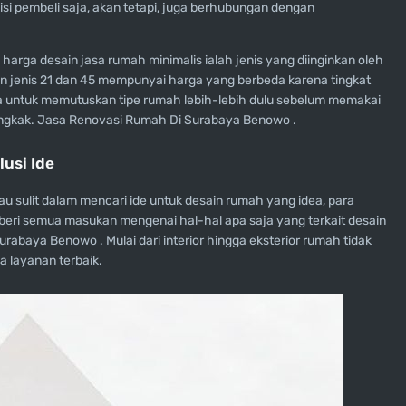
si pembeli saja, akan tetapi, juga berhubungan dengan
arga desain jasa rumah minimalis ialah jenis yang diinginkan oleh
 jenis 21 dan 45 mempunyai harga yang berbeda karena tingkat
da untuk memutuskan tipe rumah lebih-lebih dulu sebelum memakai
ngkak. Jasa Renovasi Rumah Di Surabaya Benowo .
usi Ide
u sulit dalam mencari ide untuk desain rumah yang idea, para
eri semua masukan mengenai hal-hal apa saja yang terkait desain
abaya Benowo . Mulai dari interior hingga eksterior rumah tidak
a layanan terbaik.