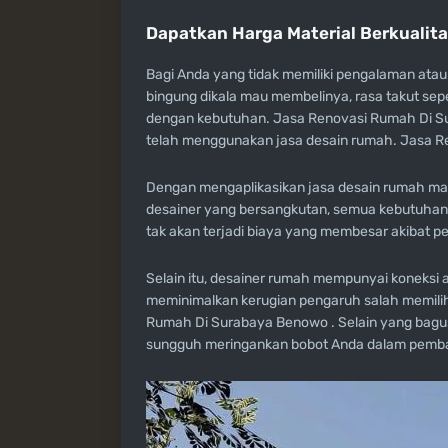
Dapatkan Harga Material Berkualit
Bagi Anda yang tidak memiliki pengalaman at
bingung dikala mau membelinya, rasa takut seper
dengan kebutuhan. Jasa Renovasi Rumah Di Sura
telah menggunakan jasa desain rumah. Jasa R
Dengan mengaplikasikan jasa desain rumah mak
desainer yang bersangkutan, semua kebutuhan
tak akan terjadi biaya yang membesar akibat pe
Selain itu, desainer rumah mempunyai koneksi at
meminimalkan kerugian pengaruh salah memili
Rumah Di Surabaya Benowo . Selain yang bag
sungguh meringankan bobot Anda dalam pemb