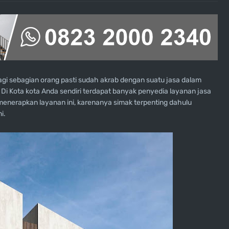
agi sebagian orang pasti sudah akrab dengan suatu jasa dalam
Di Kota kota Anda sendiri terdapat banyak penyedia layanan jasa
enerapkan layanan ini, karenanya simak terpenting dahulu
i.