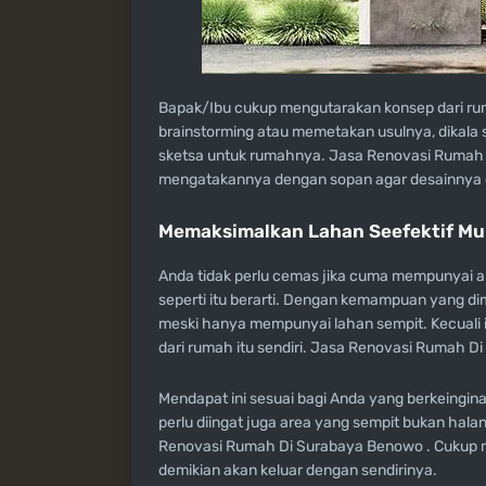
Bapak/Ibu cukup mengutarakan konsep dari rum
brainstorming atau memetakan usulnya, dikala
sketsa untuk rumahnya. Jasa Renovasi Rumah D
mengatakannya dengan sopan agar desainnya d
Memaksimalkan Lahan Seefektif Mu
Anda tidak perlu cemas jika cuma mempunyai are
seperti itu berarti. Dengan kemampuan yang di
meski hanya mempunyai lahan sempit. Kecuali 
dari rumah itu sendiri. Jasa Renovasi Rumah D
Mendapat ini sesuai bagi Anda yang berkeingin
perlu diingat juga area yang sempit bukan ha
Renovasi Rumah Di Surabaya Benowo . Cukup mak
demikian akan keluar dengan sendirinya.