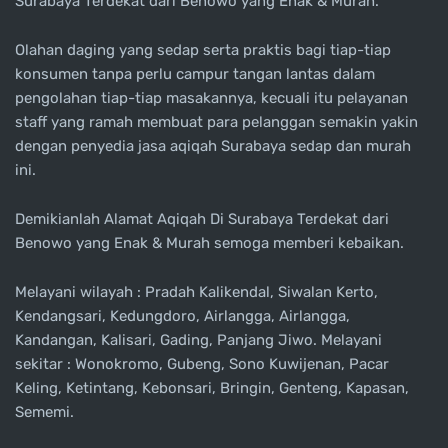
Surabaya Terdekat dari Benowo yang Enak & Murah.
Olahan daging yang sedap serta praktis bagi tiap-tiap
konsumen tanpa perlu campur tangan lantas dalam
pengolahan tiap-tiap masakannya, kecuali itu pelayanan
staff yang ramah membuat para pelanggan semakin yakin
dengan penyedia jasa aqiqah Surabaya sedap dan murah
ini.
Demikianlah Alamat Aqiqah Di Surabaya Terdekat dari
Benowo yang Enak & Murah semoga memberi kebaikan.
Melayani wilayah : Pradah Kalikendal, Siwalan Kerto,
Kendangsari, Kedungdoro, Airlangga, Airlangga,
Kandangan, Kalisari, Gading, Panjang Jiwo. Melayani
sekitar : Wonokromo, Gubeng, Sono Kuwijenan, Pacar
Keling, Ketintang, Kebonsari, Bringin, Genteng, Kapasan,
Sememi.