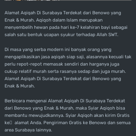
Alamat Aqiqah Di Surabaya Terdekat dari Benowo yang
Enak & Murah. Aqiqoh dalam Islam merupakan
menyembelih hewan pada hari ke-7 kelahiran bayi sebagai
salah satu bentuk ucapan syukur terhadap Allah SWT.
Di masa yang serba modern ini banyak orang yang
mengaplikasikan jasa aqiqah siap saji, alasannya kecuali tak
perlu repot-repot memasak sendiri dan harganya juga
cukup relatif murah serta rasanya sedap dan juga murah.
Alamat Aqiqah Di Surabaya Terdekat dari Benowo yang
Enak & Murah.
Berbicara mengenai Alamat Aqiqah Di Surabaya Terdekat
dari Benowo yang Enak & Murah, maka Syiar Aqiqoh bisa
membantu mewujudkannya. Syiar Aqiqoh akan kirim Gratis
ke ِ alamat Anda. Pengiriman Gratis ke Benowo dan semua
area Surabaya lainnya.