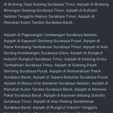
di Bratang Jaya Gubeng Surabaya Timur, Aqiqah di Bratang
Binangun Gubeng Surabaya Timur, Aqiqah di Kutisari
Selatan Tenggilis Mejoyo Surabaya Timur, Aqiqah di
Manukan Kulon Tandes Surabaya Barat.
Aqiqah di Pagesangan Jambangan Surabaya Selatan,
Aqiqah di Kapasari Genteng Surabaya Pusat, Aqiqah di
Pacar Kembang Tambaksari Surabaya Timur, Aqiqah di Ikan
Dorang Krembangan Surabaya Utara, Aqiqah di Rungkut
Industri Rungkut Surabaya Timur, Aqiqah di Kedung Sroko
Tambaksari Surabaya Timur, Aqiqah di Gubeng Pojok
Genteng Surabaya Pusat, Aqiqah di Romokalisari Pakal
Surabaya Barat, Aqiqah di Jepara Bubutan Surabaya Pusat,
Aqiqah di Banyu Urip Sawahan Surabaya Selatan. Aqiqah di
Manukan Kulon Tandes Surabaya Barat, Aqiqah di Benowo
Pakal Surabaya Barat, Aqiqah di Kejawan Gebang Sukolilo
Surabaya Timur, Aqiqah di Alas Malang Sambikerep
Surabaya Barat, Aqiqah di Rungkut Industri Tenggilis