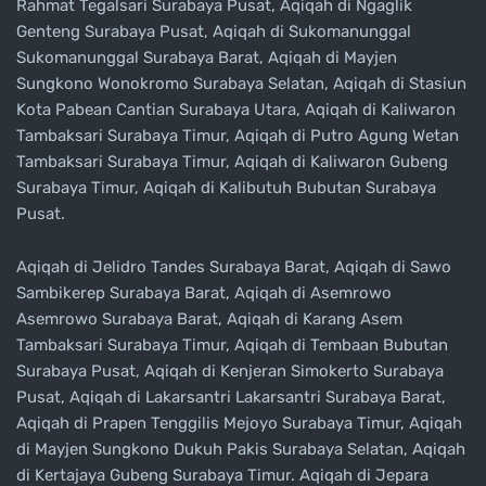
Rahmat Tegalsari Surabaya Pusat, Aqiqah di Ngaglik
Genteng Surabaya Pusat, Aqiqah di Sukomanunggal
Sukomanunggal Surabaya Barat, Aqiqah di Mayjen
Sungkono Wonokromo Surabaya Selatan, Aqiqah di Stasiun
Kota Pabean Cantian Surabaya Utara, Aqiqah di Kaliwaron
Tambaksari Surabaya Timur, Aqiqah di Putro Agung Wetan
Tambaksari Surabaya Timur, Aqiqah di Kaliwaron Gubeng
Surabaya Timur, Aqiqah di Kalibutuh Bubutan Surabaya
Pusat.
Aqiqah di Jelidro Tandes Surabaya Barat, Aqiqah di Sawo
Sambikerep Surabaya Barat, Aqiqah di Asemrowo
Asemrowo Surabaya Barat, Aqiqah di Karang Asem
Tambaksari Surabaya Timur, Aqiqah di Tembaan Bubutan
Surabaya Pusat, Aqiqah di Kenjeran Simokerto Surabaya
Pusat, Aqiqah di Lakarsantri Lakarsantri Surabaya Barat,
Aqiqah di Prapen Tenggilis Mejoyo Surabaya Timur, Aqiqah
di Mayjen Sungkono Dukuh Pakis Surabaya Selatan, Aqiqah
di Kertajaya Gubeng Surabaya Timur. Aqiqah di Jepara