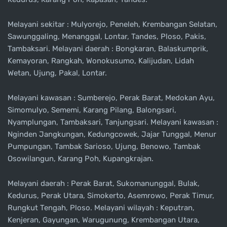
Melayani sekitar : Mulyorejo, Peneleh, Krembangan Selatan,
Sawunggaling, Menanggal, Lontar, Tandes, Ploso, Pakis,
Tambaksari. Melayani daerah : Bongkaran, Balaskumprik,
Kemayoran, Rangkah, Wonokusumo, Kalijudan, Lidah
Wetan, Ujung, Pakal, Lontar.
Melayani kawasan : Sumberejo, Perak Barat, Medokan Ayu,
Simomulyo, Sememi, Karang Pilang, Balongsari,
Nyamplungan, Tambaksari, Tanjungsari. Melayani kawasan :
Nginden Jangkungan, Kedungcowek, Jajar Tunggal, Menur
Pumpungan, Tambak Sarioso, Ujung, Benowo, Tambak
Osowilangun, Karang Poh, Kupangkrajan.
Melayani daerah : Perak Barat, Sukomanunggal, Bulak,
Kedurus, Perak Utara, Simokerto, Asemrowo, Perak Timur,
Rungkut Tengah, Ploso. Melayani wilayah : Keputran,
Kenjeran, Gayungan, Warugunung, Krembangan Utara,