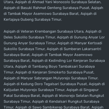
Utara, Aqiqah di Ahmad Yani Wonocolo Surabaya Selatan,
Aqiqah di Basuki Rahmat Genteng Surabaya Pusat, Aqiqah
di Tambak Mayor Asemrowo Surabaya Barat, Aqiqah di
Kertajaya Gubeng Surabaya Timur.
Aqiqah di Veteran Krembangan Surabaya Utara, Aqiqah di
Deles Sukolilo Surabaya Timur, Aqiqah di Gunung Anyar Lor
Gunung Anyar Surabaya Timur, Aqiqah di Manyar Kertoadi
Sukolilo Surabaya Timur, Aqiqah di Sumberan Lakarsantri
Surabaya Barat, Aqiqah di Tambak Mayor Asemrowo
Surabaya Barat, Aqiqah di Kedinding Lor Kenjeran Surabaya
Utara, Aqiqah di Tambang Boyo Tambaksari Surabaya
Timur, Aqiqah di Kenjeran Simokerto Surabaya Pusat,
Aqiqah di Manyar Sabrangan Mulyorejo Surabaya Timur.
Aqiqah di Kedung Doro Tegalsari Surabaya Pusat, Aqiqah di
Kalijudan Mulyorejo Surabaya Timur, Aqiqah di Singapur
Pakal Surabaya Barat, Aqiqah di Wonorejo Selatan Rungkut
Surabaya Timur, Aqiqah di Kendalsari Rungkut Surabaya
Timur, Aqiqah di Sawo Sambikerep Surabaya Barat, Aqiqah