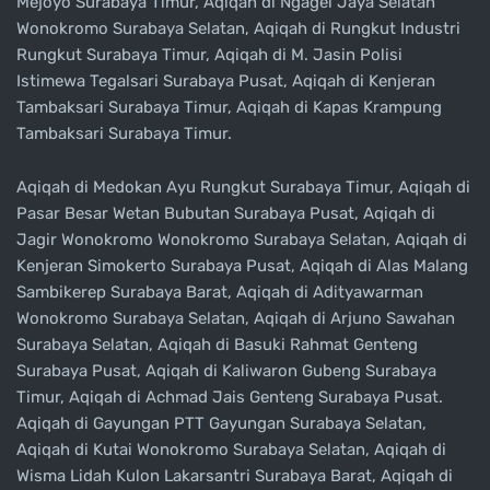
Mejoyo Surabaya Timur, Aqiqah di Ngagel Jaya Selatan
Wonokromo Surabaya Selatan, Aqiqah di Rungkut Industri
Rungkut Surabaya Timur, Aqiqah di M. Jasin Polisi
Istimewa Tegalsari Surabaya Pusat, Aqiqah di Kenjeran
Tambaksari Surabaya Timur, Aqiqah di Kapas Krampung
Tambaksari Surabaya Timur.
Aqiqah di Medokan Ayu Rungkut Surabaya Timur, Aqiqah di
Pasar Besar Wetan Bubutan Surabaya Pusat, Aqiqah di
Jagir Wonokromo Wonokromo Surabaya Selatan, Aqiqah di
Kenjeran Simokerto Surabaya Pusat, Aqiqah di Alas Malang
Sambikerep Surabaya Barat, Aqiqah di Adityawarman
Wonokromo Surabaya Selatan, Aqiqah di Arjuno Sawahan
Surabaya Selatan, Aqiqah di Basuki Rahmat Genteng
Surabaya Pusat, Aqiqah di Kaliwaron Gubeng Surabaya
Timur, Aqiqah di Achmad Jais Genteng Surabaya Pusat.
Aqiqah di Gayungan PTT Gayungan Surabaya Selatan,
Aqiqah di Kutai Wonokromo Surabaya Selatan, Aqiqah di
Wisma Lidah Kulon Lakarsantri Surabaya Barat, Aqiqah di