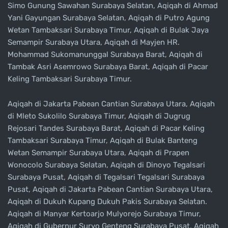
Simo Gunung Sawahan Surabaya Selatan, Aqiqah di Ahmad
Yani Gayungan Surabaya Selatan, Aqiqah di Putro Agung
Wetan Tambaksari Surabaya Timur, Aqiqah di Bulak Jaya
Semampir Surabaya Utara, Aqiqah di Mayjen HR.
Mohammad Sukomanunggal Surabaya Barat, Aqiqah di
Tambak Asri Asemrowo Surabaya Barat, Aqiqah di Pacar
Keling Tambaksari Surabaya Timur.
Aqiqah di Jakarta Pabean Cantian Surabaya Utara, Aqiqah
di Mleto Sukolilo Surabaya Timur, Aqiqah di Jugrug
Rejosari Tandes Surabaya Barat, Aqiqah di Pacar Keling
Tambaksari Surabaya Timur, Aqiqah di Bulak Banteng
Wetan Semampir Surabaya Utara, Aqiqah di Prapen
Wonocolo Surabaya Selatan, Aqiqah di Dinoyo Tegalsari
Surabaya Pusat, Aqiqah di Tegalsari Tegalsari Surabaya
Pusat, Aqiqah di Jakarta Pabean Cantian Surabaya Utara,
Aqiqah di Dukuh Kupang Dukuh Pakis Surabaya Selatan.
Aqiqah di Manyar Kertoarjo Mulyorejo Surabaya Timur,
Aqiqah di Gubernur Suryo Genteng Surabaya Pusat, Aqiqah