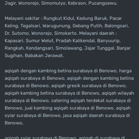
Jagir, Wonorejo, Simomulyo, Kebraon, Pucangsewu.
Melayani sekitar : Rungkut Kidul, Kedung Baruk, Pacar
Keling, Tegalsari, Warugunung, Gebang Putih, Balongsari,
Dr. Sutomo, Wonorejo, Simokerto. Melayani daerah :
Kapasari, Sumur Welut, Pradah Kalikendal, Banyuurip,
Rangkah, Kendangsari, Simolawang, Jajar Tunggal, Banjar
Sugihan, Babakan Jerawat.
aqiqah dengan kambing betina surabaya di Benowo, harga
aqiqah surabaya di Benowo, aqiqah dengan kambing betina
surabaya di Benowo, aqiqah gresik surabaya di Benowo,
aqiqah kambing betina surabaya di Benowo, aqiqah wilayah
surabaya di Benowo, catering aqiqah terdekat surabaya di
Benowo, jual kambing aqiqah surabaya di Benowo, aqiqah
syiar surabaya di Benowo, jasa aqiqah daerah surabaya di
Benowo.
aqiqah syiar surabaya di Benowo, aqiqah di surabaya di