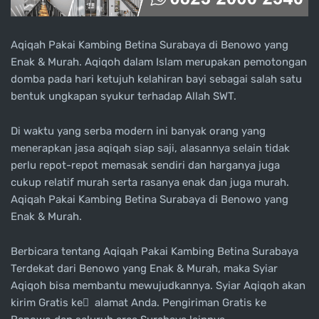
Aqiqah Pakai Kambing Betina Surabaya di Benowo yang
Enak & Murah. Aqiqoh dalam Islam merupakan pemotongan
domba pada hari ketujuh kelahiran bayi sebagai salah satu
bentuk ungkapan syukur terhadap Allah SWT.
Di waktu yang serba modern ini banyak orang yang
menerapkan jasa aqiqah siap saji, alasannya selain tidak
perlu repot-repot memasak sendiri dan harganya juga
cukup relatif murah serta rasanya enak dan juga murah.
Aqiqah Pakai Kambing Betina Surabaya di Benowo yang
Enak & Murah.
Berbicara tentang Aqiqah Pakai Kambing Betina Surabaya
Terdekat dari Benowo yang Enak & Murah, maka Syiar
Aqiqoh bisa membantu mewujudkannya. Syiar Aqiqoh akan
kirim Gratis ke ِ alamat Anda. Pengiriman Gratis ke