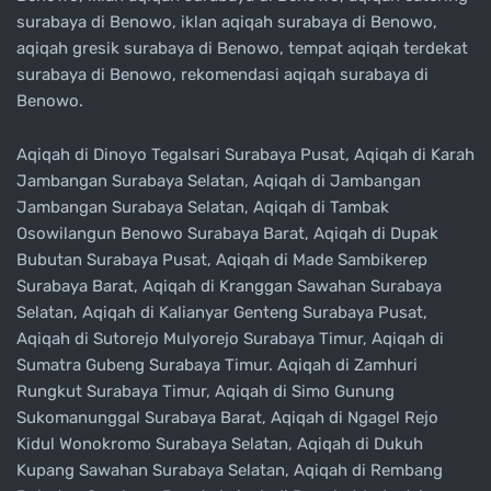
surabaya di Benowo, iklan aqiqah surabaya di Benowo,
aqiqah gresik surabaya di Benowo, tempat aqiqah terdekat
surabaya di Benowo, rekomendasi aqiqah surabaya di
Benowo.
Aqiqah di Dinoyo Tegalsari Surabaya Pusat, Aqiqah di Karah
Jambangan Surabaya Selatan, Aqiqah di Jambangan
Jambangan Surabaya Selatan, Aqiqah di Tambak
Osowilangun Benowo Surabaya Barat, Aqiqah di Dupak
Bubutan Surabaya Pusat, Aqiqah di Made Sambikerep
Surabaya Barat, Aqiqah di Kranggan Sawahan Surabaya
Selatan, Aqiqah di Kalianyar Genteng Surabaya Pusat,
Aqiqah di Sutorejo Mulyorejo Surabaya Timur, Aqiqah di
Sumatra Gubeng Surabaya Timur. Aqiqah di Zamhuri
Rungkut Surabaya Timur, Aqiqah di Simo Gunung
Sukomanunggal Surabaya Barat, Aqiqah di Ngagel Rejo
Kidul Wonokromo Surabaya Selatan, Aqiqah di Dukuh
Kupang Sawahan Surabaya Selatan, Aqiqah di Rembang