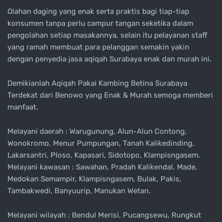
Olahan daging yang enak serta praktis bagi tiap-tiap
konsumen tanpa perlu campur tangan seketika dalam
pengolahan setiap masakannya, selain itu pelayanan staff
yang ramah membuat para pelanggan semakin yakin
dengan penyedia jasa aqiqah Surabaya enak dan murah ini.
Demikianlah Aqiqah Pakai Kambing Betina Surabaya
Terdekat dari Benowo yang Enak & Murah semoga memberi
manfaat.
Melayani daerah : Warugunung, Alun-Alun Contong,
Wonokromo, Menur Pumpungan, Tanah Kalikedinding,
Lakarsantri, Ploso, Kapasari, Sidotopo, Klampisngasem.
Melayani kawasan : Sawahan, Pradah Kalikendal, Made,
Medokan Semampir, Klampisngasem, Bulak, Pakis,
Tambakwedi, Banyuurip, Manukan Wetan.
Melayani wilayah : Bendul Merisi, Pucangsewu, Rungkut