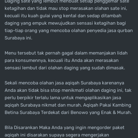
Daging sate yang lembut menbuat setiap penggemar sate
ketagihan dan tidak mau stop merasakan olahan sate ini,
kecuali itu kuah gulai yang kental dan sedap ditambah
daging yang empuk mewujudkan sensasi ketagihan bagi
tiap-tiap orang yang mencoba olahan penyedia jasa qurban
Surabaya ini.
Menu tersebut tak pernah gagal dalam memanjakan lidah
para konsumennya, kecuali itu Anda akan merasakan
sensasi lembut dari olahan daging yang sudah dimasak.
Sekali mencoba olahan jasa aqiqah Surabaya karenanya
Anda akan tidak bisa stop menikmati olahan daging ini, tak
perlu berpikir terlalu lama untuk mengaplikasikan jasa
aqiqah Surabaya nikmat dan murah. Aqiqah Pakai Kambing
Betina Surabaya Terdekat dari Benowo yang Enak & Murah.
Bila Disarankan Maka Anda yang ingin mengorder paket
aqiqah ini disarakan supaya segera mengerjakan