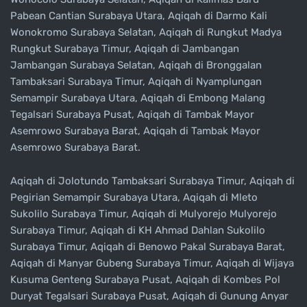
Pabean Cantian Surabaya Utara, Aqiqah di Darmo Kali
Wonokromo Surabaya Selatan, Aqiqah di Rungkut Madya
Rungkut Surabaya Timur, Aqiqah di Jambangan
Jambangan Surabaya Selatan, Aqiqah di Bronggalan
Tambaksari Surabaya Timur, Aqiqah di Nyamplungan
Semampir Surabaya Utara, Aqiqah di Embong Malang
Tegalsari Surabaya Pusat, Aqiqah di Tambak Mayor
Asemrowo Surabaya Barat, Aqiqah di Tambak Mayor
Asemrowo Surabaya Barat.
Aqiqah di Jolotundo Tambaksari Surabaya Timur, Aqiqah di
Pegirian Semampir Surabaya Utara, Aqiqah di Mleto
Sukolilo Surabaya Timur, Aqiqah di Mulyorejo Mulyorejo
Surabaya Timur, Aqiqah di KH Ahmad Dahlan Sukolilo
Surabaya Timur, Aqiqah di Benowo Pakal Surabaya Barat,
Aqiqah di Manyar Gubeng Surabaya Timur, Aqiqah di Wijaya
Kusuma Genteng Surabaya Pusat, Aqiqah di Kombes Pol
Duryat Tegalsari Surabaya Pusat, Aqiqah di Gunung Anyar