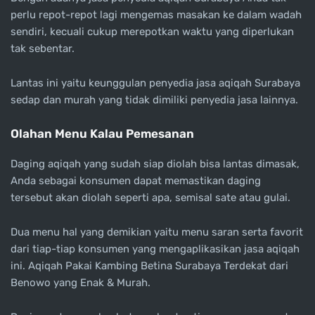
perlu repot-repot lagi mengemas masakan ke dalam wadah
sendiri, kecuali cukup merepotkan waktu yang diperlukan
tak sebentar.
Lantas ini yaitu keunggulan penyedia jasa aqiqah Surabaya
sedap dan murah yang tidak dimiliki penyedia jasa lainnya.
Olahan Menu Kalau Pemesanan
Daging aqiqah yang sudah siap diolah bisa lantas dimasak,
Anda sebagai konsumen dapat memastikan daging
tersebut akan diolah seperti apa, semisal sate atau gulai.
Dua menu hal yang demikian yaitu menu saran serta favorit
dari tiap-tiap konsumen yang mengaplikasikan jasa aqiqah
ini. Aqiqah Pakai Kambing Betina Surabaya Terdekat dari
Benowo yang Enak & Murah.