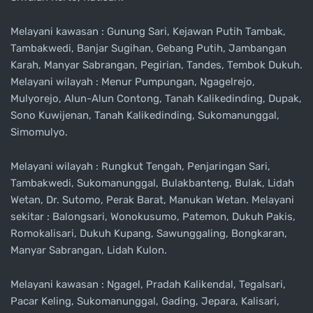
Melayani kawasan : Gunung Sari, Kejawan Putih Tambak,
Tambakwedi, Banjar Sugihan, Gebang Putih, Jambangan
Karah, Manyar Sabrangan, Pegirian, Tandes, Tembok Dukuh.
Melayani wilayah : Menur Pumpungan, Ngagelrejo,
Mulyorejo, Alun-Alun Contong, Tanah Kalikedinding, Dupak,
Sono Kuwijenan, Tanah Kalikedinding, Sukomanunggal,
Simomulyo.
Melayani wilayah : Rungkut Tengah, Penjaringan Sari,
Tambakwedi, Sukomanunggal, Bulakbanteng, Bulak, Lidah
Wetan, Dr. Sutomo, Perak Barat, Manukan Wetan. Melayani
sekitar : Balongsari, Wonokusumo, Patemon, Dukuh Pakis,
Romokalisari, Dukuh Kupang, Sawunggaling, Bongkaran,
Manyar Sabrangan, Lidah Kulon.
Melayani kawasan : Ngagel, Pradah Kalikendal, Tegalsari,
Pacar Keling, Sukomanunggal, Gading, Jepara, Kalisari,