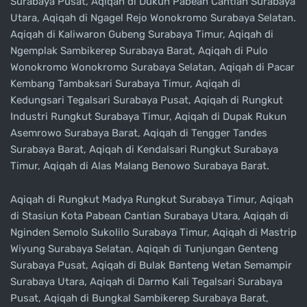
Surabaya Pusat, Aqiqah di Dukuh Pabean Cantian Surabaya
Utara, Aqiqah di Ngagel Rejo Wonokromo Surabaya Selatan.
Aqiqah di Kaliwaron Gubeng Surabaya Timur, Aqiqah di
Ngemplak Sambikerep Surabaya Barat, Aqiqah di Pulo
Wonokromo Wonokromo Surabaya Selatan, Aqiqah di Pacar
Kembang Tambaksari Surabaya Timur, Aqiqah di
Kedungsari Tegalsari Surabaya Pusat, Aqiqah di Rungkut
Industri Rungkut Surabaya Timur, Aqiqah di Dupak Rukun
Asemrowo Surabaya Barat, Aqiqah di Tengger Tandes
Surabaya Barat, Aqiqah di Kendalsari Rungkut Surabaya
Timur, Aqiqah di Alas Malang Benowo Surabaya Barat.
Aqiqah di Rungkut Madya Rungkut Surabaya Timur, Aqiqah
di Stasiun Kota Pabean Cantian Surabaya Utara, Aqiqah di
Nginden Semolo Sukolilo Surabaya Timur, Aqiqah di Mastrip
Wiyung Surabaya Selatan, Aqiqah di Tunjungan Genteng
Surabaya Pusat, Aqiqah di Bulak Banteng Wetan Semampir
Surabaya Utara, Aqiqah di Darmo Kali Tegalsari Surabaya
Pusat, Aqiqah di Bungkal Sambikerep Surabaya Barat,