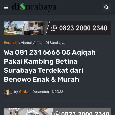
Beranda
Alamat Aqiqah Di Surabaya
Wa 081 231 6666 05 Aqiqah
Pakai Kambing Betina
Surabaya Terdekat dari
Benowo Enak & Murah
by
Cinta
-
Desember 11, 2022