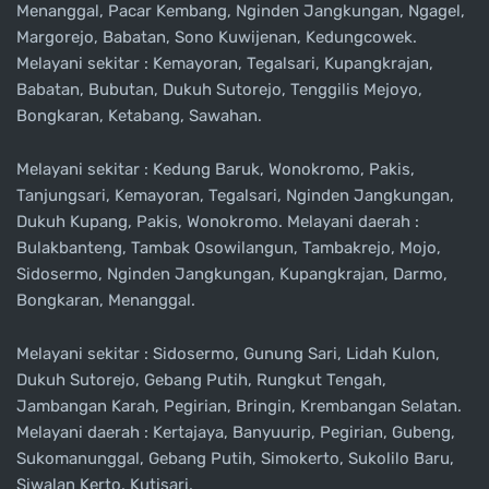
Menanggal, Pacar Kembang, Nginden Jangkungan, Ngagel,
Margorejo, Babatan, Sono Kuwijenan, Kedungcowek.
Melayani sekitar : Kemayoran, Tegalsari, Kupangkrajan,
Babatan, Bubutan, Dukuh Sutorejo, Tenggilis Mejoyo,
Bongkaran, Ketabang, Sawahan.
Melayani sekitar : Kedung Baruk, Wonokromo, Pakis,
Tanjungsari, Kemayoran, Tegalsari, Nginden Jangkungan,
Dukuh Kupang, Pakis, Wonokromo. Melayani daerah :
Bulakbanteng, Tambak Osowilangun, Tambakrejo, Mojo,
Sidosermo, Nginden Jangkungan, Kupangkrajan, Darmo,
Bongkaran, Menanggal.
Melayani sekitar : Sidosermo, Gunung Sari, Lidah Kulon,
Dukuh Sutorejo, Gebang Putih, Rungkut Tengah,
Jambangan Karah, Pegirian, Bringin, Krembangan Selatan.
Melayani daerah : Kertajaya, Banyuurip, Pegirian, Gubeng,
Sukomanunggal, Gebang Putih, Simokerto, Sukolilo Baru,
Siwalan Kerto, Kutisari.