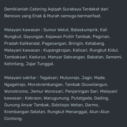
Demikianlah Catering Aqiqah Surabaya Terdekat dari
Benowo yang Enak & Murah semoga bermanfaat.
Melayani kawasan : Sumur Welut, Balaskumprik, Kali
Rungkut, Gayungan, Kejawan Putih Tambak, Pegirian,
Pradah Kalikendal, Pagesangan, Bringin, Ketabang.
Melayani kawasan : Kupangkrajan, Kalisari, Rungkut Kidul,
Tambaksari, Kedurus, Manyar Sabrangan, Babatan, Sememi,
Ketintang, Jajar Tunggal.
Melayani sekitar : Tegalsari, Mulyorejo, Jagir, Made,
Ngagelrejo, Morokrembangan, Tambak Osowilangun,
Wonokromo, Jemur Wonosari, Penjaringan Sari. Melayani
kawasan : Kebraon, Warugunung, Putatgede, Gading,
Gunung Anyar Tambak, Sidotopo Wetan, Darmo,
Krembangan Selatan, Rungkut Menanggal, Alun-Alun
Contong.