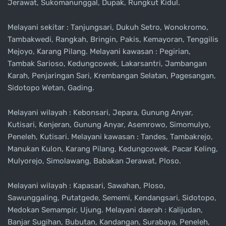
Jerawat, Sukomanunggal, Dupak, Rungkut Kidul.
Melayani sekitar : Tanjungsari, Dukuh Setro, Wonokromo,
Tambakwedi, Rangkah, Bringin, Pakis, Kemayoran, Tenggilis
Mejoyo, Karang Pilang. Melayani kawasan : Pegirian,
Tambak Sarioso, Kedungcowek, Lakarsantri, Jambangan
Karah, Penjaringan Sari, Krembangan Selatan, Pagesangan,
Sidotopo Wetan, Gading.
Melayani wilayah : Kebonsari, Jepara, Gunung Anyar,
Kutisari, Kenjeran, Gunung Anyar, Asemrowo, Simomulyo,
Peneleh, Kutisari. Melayani kawasan : Tandes, Tambakrejo,
Manukan Kulon, Karang Pilang, Kedungcowek, Pacar Keling,
Mulyorejo, Simolawang, Babakan Jerawat, Ploso.
Melayani wilayah : Kapasari, Sawahan, Ploso,
Sawunggaling, Putatgede, Sememi, Kendangsari, Sidotopo,
Medokan Semampir, Ujung. Melayani daerah : Kalijudan,
Banjar Sugihan, Bubutan, Kandangan, Surabaya, Peneleh,