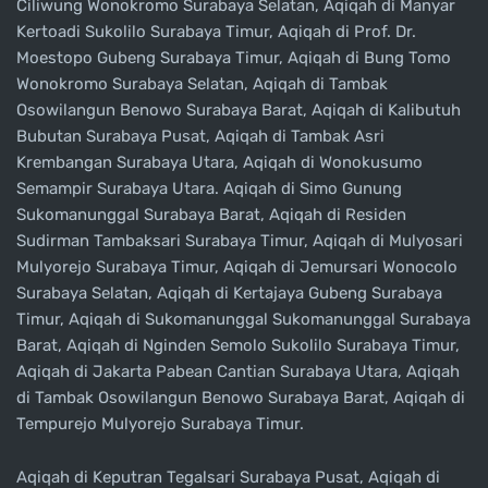
Ciliwung Wonokromo Surabaya Selatan, Aqiqah di Manyar
Kertoadi Sukolilo Surabaya Timur, Aqiqah di Prof. Dr.
Moestopo Gubeng Surabaya Timur, Aqiqah di Bung Tomo
Wonokromo Surabaya Selatan, Aqiqah di Tambak
Osowilangun Benowo Surabaya Barat, Aqiqah di Kalibutuh
Bubutan Surabaya Pusat, Aqiqah di Tambak Asri
Krembangan Surabaya Utara, Aqiqah di Wonokusumo
Semampir Surabaya Utara. Aqiqah di Simo Gunung
Sukomanunggal Surabaya Barat, Aqiqah di Residen
Sudirman Tambaksari Surabaya Timur, Aqiqah di Mulyosari
Mulyorejo Surabaya Timur, Aqiqah di Jemursari Wonocolo
Surabaya Selatan, Aqiqah di Kertajaya Gubeng Surabaya
Timur, Aqiqah di Sukomanunggal Sukomanunggal Surabaya
Barat, Aqiqah di Nginden Semolo Sukolilo Surabaya Timur,
Aqiqah di Jakarta Pabean Cantian Surabaya Utara, Aqiqah
di Tambak Osowilangun Benowo Surabaya Barat, Aqiqah di
Tempurejo Mulyorejo Surabaya Timur.
Aqiqah di Keputran Tegalsari Surabaya Pusat, Aqiqah di