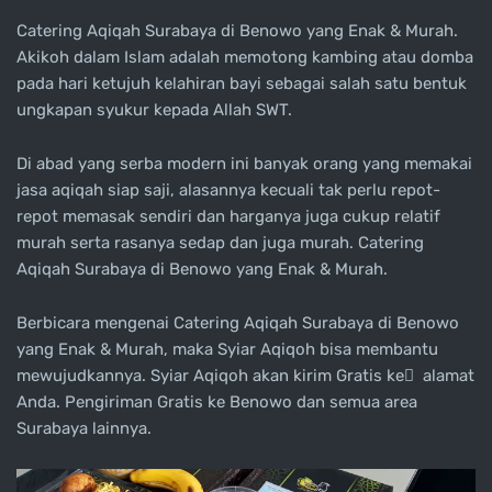
Catering Aqiqah Surabaya di Benowo yang Enak & Murah.
Akikoh dalam Islam adalah memotong kambing atau domba
pada hari ketujuh kelahiran bayi sebagai salah satu bentuk
ungkapan syukur kepada Allah SWT.
Di abad yang serba modern ini banyak orang yang memakai
jasa aqiqah siap saji, alasannya kecuali tak perlu repot-
repot memasak sendiri dan harganya juga cukup relatif
murah serta rasanya sedap dan juga murah. Catering
Aqiqah Surabaya di Benowo yang Enak & Murah.
Berbicara mengenai Catering Aqiqah Surabaya di Benowo
yang Enak & Murah, maka Syiar Aqiqoh bisa membantu
mewujudkannya. Syiar Aqiqoh akan kirim Gratis ke ِ alamat
Anda. Pengiriman Gratis ke Benowo dan semua area
Surabaya lainnya.