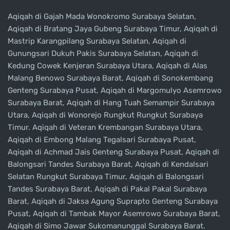
Aqiqah di Gajah Mada Wonokromo Surabaya Selatan,
Aqiqah di Bratang Jaya Gubeng Surabaya Timur, Aqiqah di
Mastrip Karangpilang Surabaya Selatan, Aqiqah di
Gunungsari Dukuh Pakis Surabaya Selatan, Aqiqah di
Kedung Cowek Kenjeran Surabaya Utara, Aqiqah di Alas
Malang Benowo Surabaya Barat, Aqiqah di Sonokembang
Genteng Surabaya Pusat, Aqiqah di Margomulyo Asemrowo
Surabaya Barat, Aqiqah di Hang Tuah Semampir Surabaya
Utara, Aqiqah di Wonorejo Rungkut Rungkut Surabaya
Timur. Aqiqah di Veteran Krembangan Surabaya Utara,
Aqiqah di Embong Malang Tegalsari Surabaya Pusat,
Aqiqah di Achmad Jais Genteng Surabaya Pusat, Aqiqah di
Balongsari Tandes Surabaya Barat, Aqiqah di Kendalsari
Selatan Rungkut Surabaya Timur, Aqiqah di Balongsari
Tandes Surabaya Barat, Aqiqah di Pakal Pakal Surabaya
Barat, Aqiqah di Jaksa Agung Suprapto Genteng Surabaya
Pusat, Aqiqah di Tambak Mayor Asemrowo Surabaya Barat,
Aqiqah di Simo Jawar Sukomanunggal Surabaya Barat.