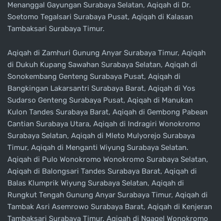
Menanggal Gayungan Surabaya Selatan, Aqiqah di Dr.
Soetomo Tegalsari Surabaya Pusat, Aqiqah di Kalasan
Tambaksari Surabaya Timur.
Aqiqah di Zamhuri Gunung Anyar Surabaya Timur, Aqiqah
di Dukuh Kupang Sawahan Surabaya Selatan, Aqiqah di
Sonokembang Genteng Surabaya Pusat, Aqiqah di
Bangkingan Lakarsantri Surabaya Barat, Aqiqah di Yos
Sudarso Genteng Surabaya Pusat, Aqiqah di Manukan
Kulon Tandes Surabaya Barat, Aqiqah di Gembong Pabean
Cantian Surabaya Utara, Aqiqah di Indragiri Wonokromo
Surabaya Selatan, Aqiqah di Mleto Mulyorejo Surabaya
Timur, Aqiqah di Menganti Wiyung Surabaya Selatan.
Aqiqah di Pulo Wonokromo Wonokromo Surabaya Selatan,
Aqiqah di Balongsari Tandes Surabaya Barat, Aqiqah di
Balas Klumprik Wiyung Surabaya Selatan, Aqiqah di
Rungkut Tengah Gunung Anyar Surabaya Timur, Aqiqah di
Tambak Asri Asemrowo Surabaya Barat, Aqiqah di Kenjeran
Tambaksari Surabaya Timur, Aqiqah di Ngagel Wonokromo