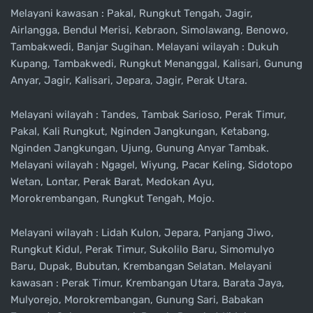
Melayani kawasan : Pakal, Rungkut Tengah, Jagir,
Airlangga, Bendul Merisi, Kebraon, Simolawang, Benowo,
Tambakwedi, Banjar Sugihan. Melayani wilayah : Dukuh
Kupang, Tambakwedi, Rungkut Menanggal, Kalisari, Gunung
Anyar, Jagir, Kalisari, Jepara, Jagir, Perak Utara.
Melayani wilayah : Tandes, Tambak Sarioso, Perak Timur,
Pakal, Kali Rungkut, Nginden Jangkungan, Ketabang,
Nginden Jangkungan, Ujung, Gunung Anyar Tambak.
Melayani wilayah : Ngagel, Wiyung, Pacar Keling, Sidotopo
Wetan, Lontar, Perak Barat, Medokan Ayu,
Morokrembangan, Rungkut Tengah, Mojo.
Melayani wilayah : Lidah Kulon, Jepara, Panjang Jiwo,
Rungkut Kidul, Perak Timur, Sukolilo Baru, Simomulyo
Baru, Dupak, Bubutan, Krembangan Selatan. Melayani
kawasan : Perak Timur, Krembangan Utara, Barata Jaya,
Mulyorejo, Morokrembangan, Gunung Sari, Babakan