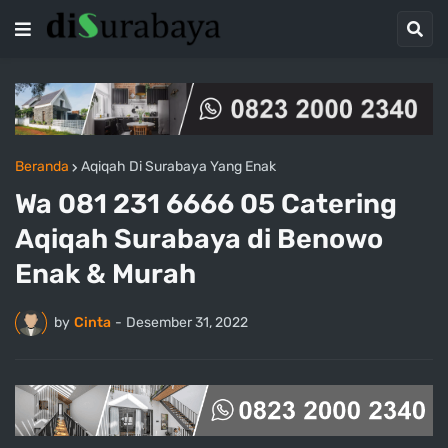
Beranda
Aqiqah Di Surabaya Yang Enak
Wa 081 231 6666 05 Catering
Aqiqah Surabaya di Benowo
Enak & Murah
by
Cinta
-
Desember 31, 2022