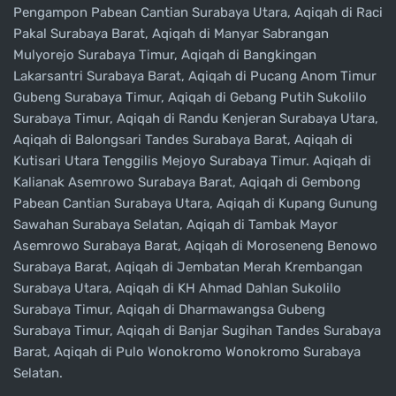
Pengampon Pabean Cantian Surabaya Utara, Aqiqah di Raci
Pakal Surabaya Barat, Aqiqah di Manyar Sabrangan
Mulyorejo Surabaya Timur, Aqiqah di Bangkingan
Lakarsantri Surabaya Barat, Aqiqah di Pucang Anom Timur
Gubeng Surabaya Timur, Aqiqah di Gebang Putih Sukolilo
Surabaya Timur, Aqiqah di Randu Kenjeran Surabaya Utara,
Aqiqah di Balongsari Tandes Surabaya Barat, Aqiqah di
Kutisari Utara Tenggilis Mejoyo Surabaya Timur. Aqiqah di
Kalianak Asemrowo Surabaya Barat, Aqiqah di Gembong
Pabean Cantian Surabaya Utara, Aqiqah di Kupang Gunung
Sawahan Surabaya Selatan, Aqiqah di Tambak Mayor
Asemrowo Surabaya Barat, Aqiqah di Moroseneng Benowo
Surabaya Barat, Aqiqah di Jembatan Merah Krembangan
Surabaya Utara, Aqiqah di KH Ahmad Dahlan Sukolilo
Surabaya Timur, Aqiqah di Dharmawangsa Gubeng
Surabaya Timur, Aqiqah di Banjar Sugihan Tandes Surabaya
Barat, Aqiqah di Pulo Wonokromo Wonokromo Surabaya
Selatan.