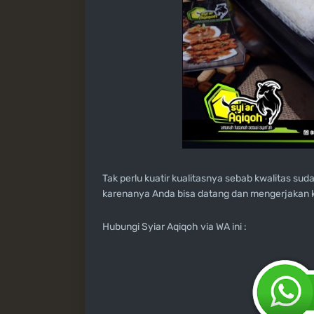
Tak perlu kuatir kualitasnya sebab kwalitas su
karenanya Anda bisa datang dan mengerjakan k
Hubungi Syiar Aqiqoh via WA ini :