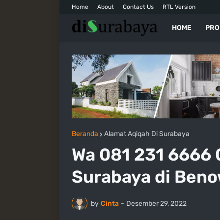
Home
About
Contact Us
RTL Version
HOME
PRO
Beranda
Alamat Aqiqah Di Surabaya
Wa 081 231 6666
Surabaya di Ben
by
Cinta
-
Desember 29, 2022