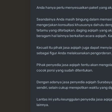
Anda hanya perlu menyesuaikan paket yang akan d
Seandainya Anda masih bingung dalam memastik
mengerjakan konsultasi khususnya dahulu deng
tetamu yang ditetapkan, daging aqiqah yang a
beragam hal lainnya berkaitan acara aqiqah. 
Kecuali itu pihak jasa aqiqah juga dapat menyi
sebagai figur Anda melaksanakan pengorderan j
Pihak penyedia jasa aqiqah tentu akan mengol
cocok porsi yang sudah ditentukan.
Dengan adanya jasa penyedia aqiqah Surabaya 
sendiri, selain cukup merepotkan waktu yang di
Lantas ini yaitu keunggulan penyedia jasa aqiq
lainnya.