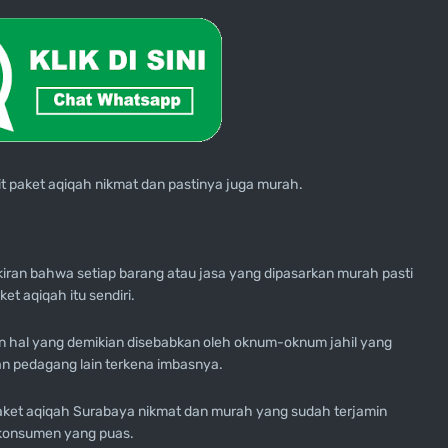
 paket aqiqah nikmat dan pastinya juga murah.
iran bahwa setiap barang atau jasa yang dipasarkan murah pasti
t aqiqah itu sendiri.
han hal yang demikian disebabkan oleh oknum-oknum jahil yang
 pedagang lain terkena imbasnya.
 paket aqiqah Surabaya nikmat dan murah yang sudah terjamin
n konsumen yang puas.