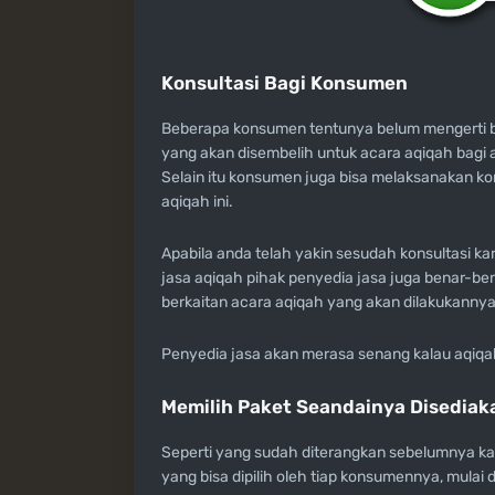
Konsultasi Bagi Konsumen
Beberapa konsumen tentunya belum mengerti be
yang akan disembelih untuk acara aqiqah bagi a
Selain itu konsumen juga bisa melaksanakan kon
aqiqah ini.
Apabila anda telah yakin sesudah konsultasi k
jasa aqiqah pihak penyedia jasa juga benar-be
berkaitan acara aqiqah yang akan dilakukannya
Penyedia jasa akan merasa senang kalau aqiqa
Memilih Paket Seandainya Disediak
Seperti yang sudah diterangkan sebelumnya 
yang bisa dipilih oleh tiap konsumennya, mulai