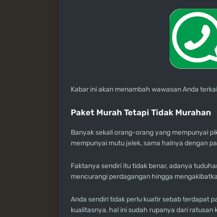
Kabar ini akan menambah wawasan Anda terkait
Paket Murah Tetapi Tidak Murahan
Banyak sekali orang-orang yang mempunyai pik
mempunyai mutu jelek, sama halnya dengan pake
Faktanya sendiri itu tidak benar, adanya tudu
mencurangi perdagangan hingga mengakibatkan
Anda sendiri tidak perlu kuatir sebab terdapat
kualitasnya, hal ini sudah rupanya dari ratusa