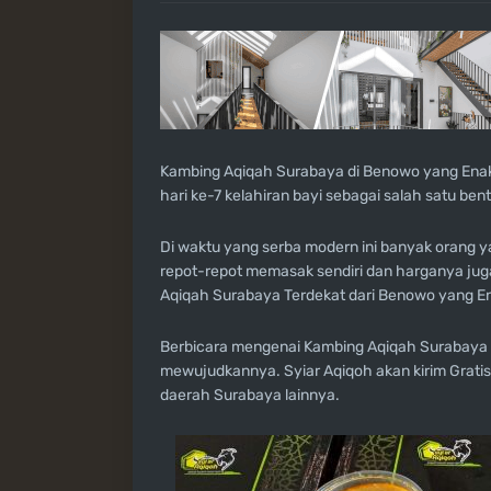
Kambing Aqiqah Surabaya di Benowo yang Ena
hari ke-7 kelahiran bayi sebagai salah satu be
Di waktu yang serba modern ini banyak orang ya
repot-repot memasak sendiri dan harganya jug
Aqiqah Surabaya Terdekat dari Benowo yang E
Berbicara mengenai Kambing Aqiqah Surabaya 
mewujudkannya. Syiar Aqiqoh akan kirim Grati
daerah Surabaya lainnya.