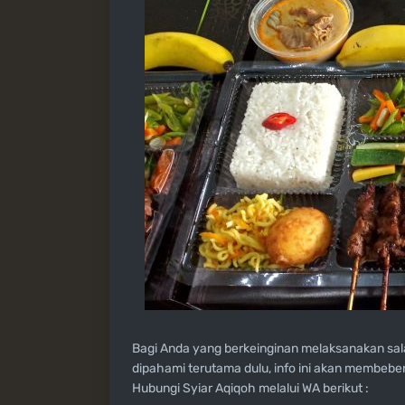
Bagi Anda yang berkeinginan melaksanakan sala
dipahami terutama dulu, info ini akan membeb
Hubungi Syiar Aqiqoh melalui WA berikut :