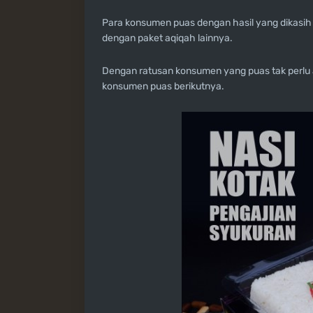
Para konsumen puas dengan hasil yang dikasih 
dengan paket aqiqah lainnya.
Dengan ratusan konsumen yang puas tak perlu ad
konsumen puas berikutnya.