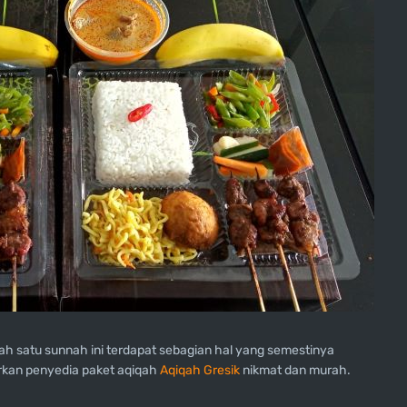
h satu sunnah ini terdapat sebagian hal yang semestinya
erkan penyedia paket aqiqah
Aqiqah Gresik
nikmat dan murah.