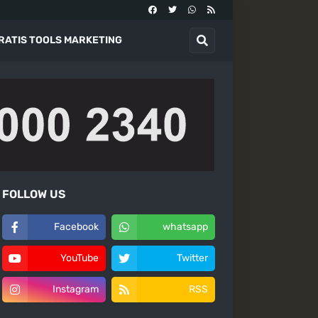
RATIS TOOLS MARKETING
FOLLOW US
Facebook
whatsapp
YouTube
Twitter
Instagram
RSS