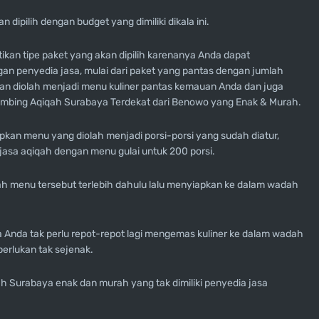
ipilih dengan budget yang dimiliki dikala ini.
an tipe paket yang akan dipilih karenanya Anda dapat
an penyedia jasa, mulai dari paket yang pantas dengan jumlah
kan diolah menjadi menu kuliner pantas kemauan Anda dan juga
Kambing Aqiqah Surabaya Terdekat dari Benowo yang Enak & Murah.
apkan menu yang diolah menjadi porsi-porsi yang sudah diatur,
asa aqiqah dengan menu gulai untuk 200 porsi.
ah menu tersebut terlebih dahulu lalu menyiapkan ke dalam wadah
Anda tak perlu repot-repot lagi mengemas kuliner ke dalam wadah
perlukan tak sejenak.
ah Surabaya enak dan murah yang tak dimiliki penyedia jasa