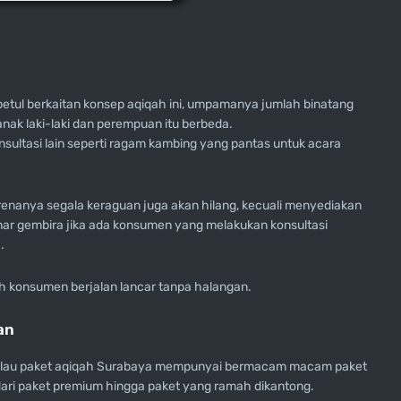
tul berkaitan konsep aqiqah ini, umpamanya jumlah binatang
nak laki-laki dan perempuan itu berbeda.
sultasi lain seperti ragam kambing yang pantas untuk acara
arenanya segala keraguan juga akan hilang, kecuali menyediakan
nar gembira jika ada konsumen yang melakukan konsultasi
.
h konsumen berjalan lancar tanpa halangan.
an
kalau paket aqiqah Surabaya mempunyai bermacam macam paket
 dari paket premium hingga paket yang ramah dikantong.