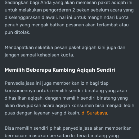
Sedangkan bagi Anda yang akan memesan paket aqiqah ini
untuk melakukan pengorderan 2 pekan sebelum acara yang
diselenggarakan diawali, hal ini untuk menghindari kuota
penuh yang mengakibatkan pesanan akan terlambat atau
pun ditolak.
Mendapatkan seketika pesan paket aqiqah kini juga dan
jangan sampai kehabisan kuota.
Memilih Beberapa Kambing Aqiqah Sendiri
Penyedia jasa ini juga memberikan izin bagi tiap
konsumennya untuk memilih sendiri binatang yang akan
dihasilkan aqiqah, dengan memilih sendiri binatang yang
akan diwujudkan acara aqiqah konsumen bisa menjadi lebih
puas dengan layanan yang dikasih.
di Surabaya
.
Bisa memilih sendiri pihak penyedia jasa akan memberikan
bermacam masukan berkaitan kriteria binatang yang