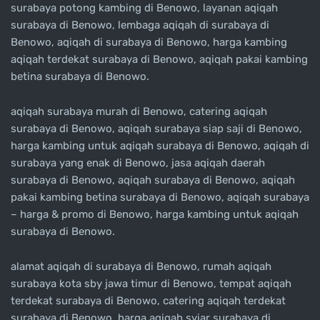
surabaya potong kambing di Benowo, layanan aqiqah
surabaya di Benowo, lembaga aqiqah di surabaya di
Benowo, aqiqah di surabaya di Benowo, harga kambing
aqiqah terdekat surabaya di Benowo, aqiqah pakai kambing
betina surabaya di Benowo.
aqiqah surabaya murah di Benowo, catering aqiqah
surabaya di Benowo, aqiqah surabaya siap saji di Benowo,
harga kambing untuk aqiqah surabaya di Benowo, aqiqah di
surabaya yang enak di Benowo, jasa aqiqah daerah
surabaya di Benowo, aqiqah surabaya di Benowo, aqiqah
pakai kambing betina surabaya di Benowo, aqiqah surabaya
– harga & promo di Benowo, harga kambing untuk aqiqah
surabaya di Benowo.
alamat aqiqah di surabaya di Benowo, rumah aqiqah
surabaya kota sby jawa timur di Benowo, tempat aqiqah
terdekat surabaya di Benowo, catering aqiqah terdekat
surabaya di Benowo, harga aqiqah syiar surabaya di