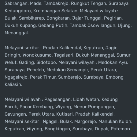
Sabrangan, Made, Tambakrejo, Rungkut Tengah, Surabaya,
Kedungdoro, Krembangan Selatan. Melayani wilayah :
Bulak, Sambikerep, Bongkaran, Jajar Tunggal, Pegirian,
Dukuh Kupang, Gebang Putih, Tambak Osowilangun, Ujung,
Menanggal.
Melayani sekitar : Pradah Kalikendal, Keputran, Jagir,
Bringin, Wonokusumo, Tegalsari, Dukuh Menanggal, Sumur
Welut, Gading, Sidotopo. Melayani wilayah : Medokan Ayu,
Surabaya, Peneleh, Medokan Semampir, Perak Utara,
Ngagelrejo, Perak Timur, Sumberejo, Surabaya, Embong
Kaliasin.
Melayani wilayah : Pagesangan, Lidah Wetan, Kedung
Baruk, Pacar Kembang, Wiyung, Menur Pumpungan,
Gayungan, Perak Utara, Kutisari, Pradah Kalikendal.
Melayani sekitar : Ngagel, Bulak, Margorejo, Manukan Kulon,
Keputran, Wiyung, Bangkingan, Surabaya, Dupak, Patemon.