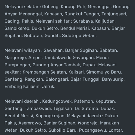
Melayani sekitar : Gubeng, Karang Poh, Menanggal, Gunung
Anyar, Menanggal, Kapasan, Rungkut Tengah, Tanjungsari,
Gading, Pakis. Melayani sekitar : Surabaya, Kalijudan,
Sambikerep, Dukuh Setro, Bendul Merisi, Kapasan, Banjar
Sugihan, Bubutan, Gundih, Sidotopo Wetan.
Melayani wilayah : Sawahan, Banjar Sugihan, Babatan,
Margorejo, Ampel, Tambakwedi, Gayungan, Menur
Pumpungan, Gunung Anyar Tambak, Dupak. Melayani
sekitar : Krembangan Selatan, Kalisari, Simomulyo Baru,
Genteng, Rangkah, Balongsari, Jajar Tunggal, Banyuurip,
Embong Kaliasin, Jeruk.
Melayani daerah : Kedungcowek, Patemon, Keputran,
Genteng, Tambakwedi, Tegalsari, Dr. Sutomo, Dupak,
Bendul Merisi, Kupangkrajan. Melayani daerah : Dukuh
Pakis, Asemrowo, Banjar Sugihan, Wonorejo, Manukan
Wetan, Dukuh Setro, Sukolilo Baru, Pucangsewu, Lontar,