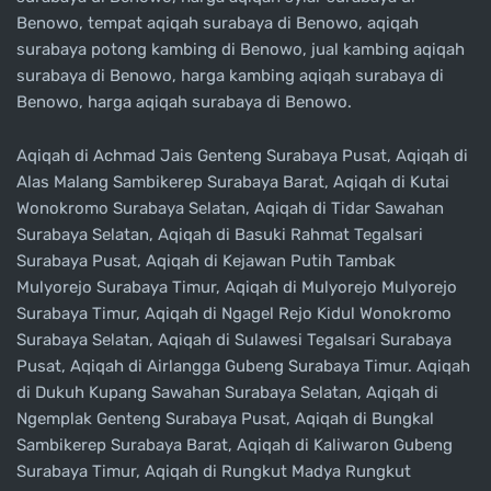
Benowo, tempat aqiqah surabaya di Benowo, aqiqah
surabaya potong kambing di Benowo, jual kambing aqiqah
surabaya di Benowo, harga kambing aqiqah surabaya di
Benowo, harga aqiqah surabaya di Benowo.
Aqiqah di Achmad Jais Genteng Surabaya Pusat, Aqiqah di
Alas Malang Sambikerep Surabaya Barat, Aqiqah di Kutai
Wonokromo Surabaya Selatan, Aqiqah di Tidar Sawahan
Surabaya Selatan, Aqiqah di Basuki Rahmat Tegalsari
Surabaya Pusat, Aqiqah di Kejawan Putih Tambak
Mulyorejo Surabaya Timur, Aqiqah di Mulyorejo Mulyorejo
Surabaya Timur, Aqiqah di Ngagel Rejo Kidul Wonokromo
Surabaya Selatan, Aqiqah di Sulawesi Tegalsari Surabaya
Pusat, Aqiqah di Airlangga Gubeng Surabaya Timur. Aqiqah
di Dukuh Kupang Sawahan Surabaya Selatan, Aqiqah di
Ngemplak Genteng Surabaya Pusat, Aqiqah di Bungkal
Sambikerep Surabaya Barat, Aqiqah di Kaliwaron Gubeng
Surabaya Timur, Aqiqah di Rungkut Madya Rungkut