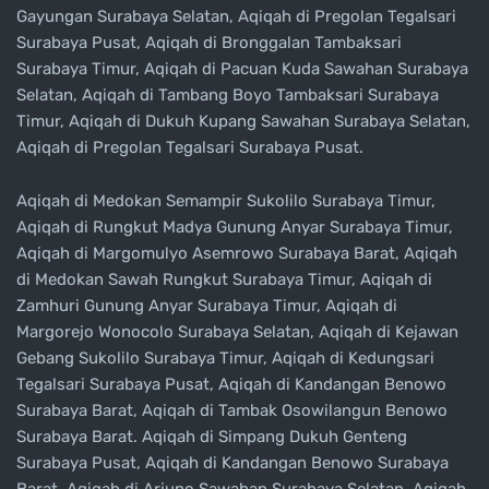
Gayungan Surabaya Selatan, Aqiqah di Pregolan Tegalsari
Surabaya Pusat, Aqiqah di Bronggalan Tambaksari
Surabaya Timur, Aqiqah di Pacuan Kuda Sawahan Surabaya
Selatan, Aqiqah di Tambang Boyo Tambaksari Surabaya
Timur, Aqiqah di Dukuh Kupang Sawahan Surabaya Selatan,
Aqiqah di Pregolan Tegalsari Surabaya Pusat.
Aqiqah di Medokan Semampir Sukolilo Surabaya Timur,
Aqiqah di Rungkut Madya Gunung Anyar Surabaya Timur,
Aqiqah di Margomulyo Asemrowo Surabaya Barat, Aqiqah
di Medokan Sawah Rungkut Surabaya Timur, Aqiqah di
Zamhuri Gunung Anyar Surabaya Timur, Aqiqah di
Margorejo Wonocolo Surabaya Selatan, Aqiqah di Kejawan
Gebang Sukolilo Surabaya Timur, Aqiqah di Kedungsari
Tegalsari Surabaya Pusat, Aqiqah di Kandangan Benowo
Surabaya Barat, Aqiqah di Tambak Osowilangun Benowo
Surabaya Barat. Aqiqah di Simpang Dukuh Genteng
Surabaya Pusat, Aqiqah di Kandangan Benowo Surabaya