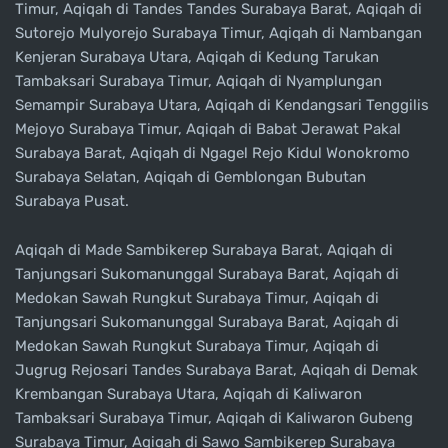
Timur, Aqiqah di Tandes Tandes Surabaya Barat, Aqiqah di
Sutorejo Mulyorejo Surabaya Timur, Aqiqah di Nambangan
Kenjeran Surabaya Utara, Aqiqah di Kedung Tarukan
Tambaksari Surabaya Timur, Aqiqah di Nyamplungan
Semampir Surabaya Utara, Aqiqah di Kendangsari Tenggilis
Mejoyo Surabaya Timur, Aqiqah di Babat Jerawat Pakal
Surabaya Barat, Aqiqah di Ngagel Rejo Kidul Wonokromo
Surabaya Selatan, Aqiqah di Gemblongan Bubutan
Surabaya Pusat.
Aqiqah di Made Sambikerep Surabaya Barat, Aqiqah di
Tanjungsari Sukomanunggal Surabaya Barat, Aqiqah di
Medokan Sawah Rungkut Surabaya Timur, Aqiqah di
Tanjungsari Sukomanunggal Surabaya Barat, Aqiqah di
Medokan Sawah Rungkut Surabaya Timur, Aqiqah di
Jugrug Rejosari Tandes Surabaya Barat, Aqiqah di Demak
Krembangan Surabaya Utara, Aqiqah di Kaliwaron
Tambaksari Surabaya Timur, Aqiqah di Kaliwaron Gubeng
Surabaya Timur, Aqiqah di Sawo Sambikerep Surabaya