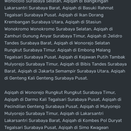
Wonocolo Surabaya Selatan, Aqiqah di Bangkingan
Lakarsantri Surabaya Barat, Aqiqah di Basuki Rahmat
Tegalsari Surabaya Pusat. Aqiqah di Ikan Dorang
Krembangan Surabaya Utara, Aqiqah di Stasiun
Wonokromo Wonokromo Surabaya Selatan, Aqiqah di
Zamhuri Gunung Anyar Surabaya Timur, Aqiqah di Jelidro
Tandes Surabaya Barat, Aqiqah di Wonorejo Selatan
Rungkut Surabaya Timur, Aqiqah di Embong Malang
Tegalsari Surabaya Pusat, Aqiqah di Kejawan Putih Tambak
Mulyorejo Surabaya Timur, Aqiqah di Bibis Tandes Surabaya
Barat, Aqiqah di Jakarta Semampir Surabaya Utara, Aqiqah
di Genteng Kali Genteng Surabaya Pusat.
Aqiqah di Wonorejo Rungkut Rungkut Surabaya Timur,
Aqiqah di Darmo Kali Tegalsari Surabaya Pusat, Aqiqah di
Pecindilan Genteng Surabaya Pusat, Aqiqah di Mulyorejo
Mulyorejo Surabaya Timur, Aqiqah di Lakarsantri
Lakarsantri Surabaya Barat, Aqiqah di Kombes Pol Duryat
Tegalsari Surabaya Pusat, Aqiqah di Simo Kwagean