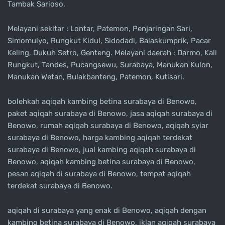
Tambak Sarioso.
Melayani sekitar : Lontar, Patemon, Penjaringan Sari,
Simomulyo, Rungkut Kidul, Sidodadi, Balaskumprik, Pacar
Keling, Dukuh Setro, Genteng. Melayani daerah : Darmo, Kali
Rungkut, Tandes, Pucangsewu, Surabaya, Manukan Kulon,
Manukan Wetan, Bulakbanteng, Patemon, Kutisari.
bolehkah aqiqah kambing betina surabaya di Benowo,
paket aqiqah surabaya di Benowo, jasa aqiqah surabaya di
Benowo, rumah aqiqah surabaya di Benowo, aqiqah syiar
surabaya di Benowo, harga kambing aqiqah terdekat
surabaya di Benowo, jual kambing aqiqah surabaya di
Benowo, aqiqah kambing betina surabaya di Benowo,
pesan aqiqah di surabaya di Benowo, tempat aqiqah
terdekat surabaya di Benowo.
aqiqah di surabaya yang enak di Benowo, aqiqah dengan
kambing betina surabaya di Benowo, iklan aqiqah surabaya