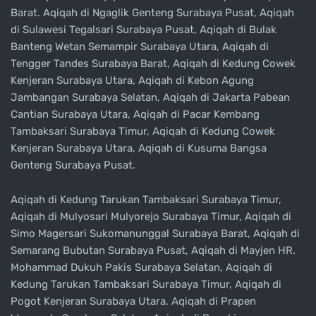
Barat. Aqiqah di Ngaglik Genteng Surabaya Pusat, Aqiqah
di Sulawesi Tegalsari Surabaya Pusat, Aqiqah di Bulak
Banteng Wetan Semampir Surabaya Utara, Aqiqah di
Tengger Tandes Surabaya Barat, Aqiqah di Kedung Cowek
Kenjeran Surabaya Utara, Aqiqah di Kebon Agung
Jambangan Surabaya Selatan, Aqiqah di Jakarta Pabean
Cantian Surabaya Utara, Aqiqah di Pacar Kembang
Tambaksari Surabaya Timur, Aqiqah di Kedung Cowek
Kenjeran Surabaya Utara, Aqiqah di Kusuma Bangsa
Genteng Surabaya Pusat.
Aqiqah di Kedung Tarukan Tambaksari Surabaya Timur,
Aqiqah di Mulyosari Mulyorejo Surabaya Timur, Aqiqah di
Simo Magersari Sukomanunggal Surabaya Barat, Aqiqah di
Semarang Bubutan Surabaya Pusat, Aqiqah di Mayjen HR.
Mohammad Dukuh Pakis Surabaya Selatan, Aqiqah di
Kedung Tarukan Tambaksari Surabaya Timur, Aqiqah di
Pogot Kenjeran Surabaya Utara, Aqiqah di Prapen