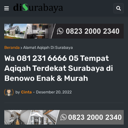
Beranda
Alamat Aqiqah Di Surabaya
Wa 081 231 6666 05 Tempat
Aqiqah Terdekat Surabaya di
Benowo Enak & Murah
by
Cinta
-
Desember 20, 2022