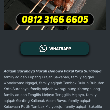
Aqiqah Surabaya Murah Benowo Pakal Kota Surabaya
family aqiqah Kupang Krajan Sawahan, family aqiqah
Wonokromo Ngagel, family aqiqah Tembok Dukuh Bubutan
Kota Surabaya, family aqiqah Warugunung Karangpilang,
family aqiqah Tengilis Mejoyo Tenggilis Mejoyo, family
aqiqah Genting Kalianak Asem Rowo, family aqiqah
Kejawaan Putih Tambak Mulyorejo, family aqiqah Sukolilo