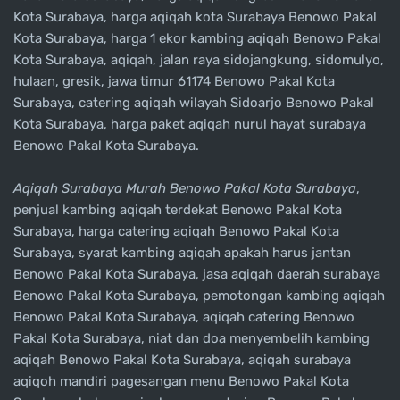
Kota Surabaya, harga aqiqah kota Surabaya Benowo Pakal
Kota Surabaya, harga 1 ekor kambing aqiqah Benowo Pakal
Kota Surabaya, aqiqah, jalan raya sidojangkung, sidomulyo,
hulaan, gresik, jawa timur 61174 Benowo Pakal Kota
Surabaya, catering aqiqah wilayah Sidoarjo Benowo Pakal
Kota Surabaya, harga paket aqiqah nurul hayat surabaya
Benowo Pakal Kota Surabaya.
Aqiqah Surabaya Murah Benowo Pakal Kota Surabaya
,
penjual kambing aqiqah terdekat Benowo Pakal Kota
Surabaya, harga catering aqiqah Benowo Pakal Kota
Surabaya, syarat kambing aqiqah apakah harus jantan
Benowo Pakal Kota Surabaya, jasa aqiqah daerah surabaya
Benowo Pakal Kota Surabaya, pemotongan kambing aqiqah
Benowo Pakal Kota Surabaya, aqiqah catering Benowo
Pakal Kota Surabaya, niat dan doa menyembelih kambing
aqiqah Benowo Pakal Kota Surabaya, aqiqah surabaya
aqiqoh mandiri pagesangan menu Benowo Pakal Kota