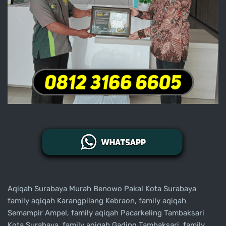
Aqiqah Surabaya Murah Benowo Pakal Kota Surabaya
family aqiqah Karangpilang Kebraon, family aqiqah
Semampir Ampel, family aqiqah Pacarkeling Tambaksari
Kota Surabaya, family aqiqah Gading Tambaksari, family