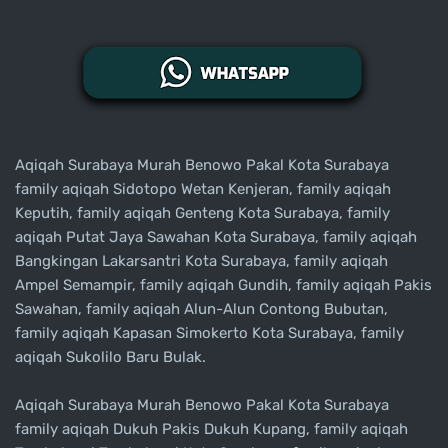
Aqiqah Surabaya Murah Benowo Pakal Kota Surabaya
family aqiqah Sidotopo Wetan Kenjeran, family aqiqah
Keputih, family aqiqah Genteng Kota Surabaya, family
aqiqah Putat Jaya Sawahan Kota Surabaya, family aqiqah
Bangkingan Lakarsantri Kota Surabaya, family aqiqah
Ampel Semampir, family aqiqah Gundih, family aqiqah Pakis
Sawahan, family aqiqah Alun-Alun Contong Bubutan,
family aqiqah Kapasan Simokerto Kota Surabaya, family
aqiqah Sukolilo Baru Bulak.
Aqiqah Surabaya Murah Benowo Pakal Kota Surabaya
family aqiqah Dukuh Pakis Dukuh Kupang, family aqiqah