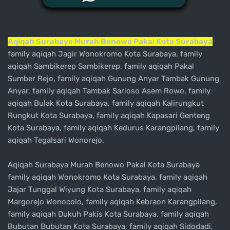
Aqiqah Surabaya Murah Benowo Pakal Kota Surabaya
family aqiqah Jagir Wonokromo Kota Surabaya, family
aqiqah Sambikerep Sambikerep, family aqiqah Pakal
Sumber Rejo, family aqiqah Gunung Anyar Tambak Gunung
Anyar, family aqiqah Tambak Sarioso Asem Rowo, family
aqiqah Bulak Kota Surabaya, family aqiqah Kalirungkut
Rungkut Kota Surabaya, family aqiqah Kapasari Genteng
Kota Surabaya, family aqiqah Kedurus Karangpilang, family
aqiqah Tegalsari Wonorejo.
Aqiqah Surabaya Murah Benowo Pakal Kota Surabaya
family aqiqah Wonokromo Kota Surabaya, family aqiqah
Jajar Tunggal Wiyung Kota Surabaya, family aqiqah
Margorejo Wonocolo, family aqiqah Kebraon Karangpilang,
family aqiqah Dukuh Pakis Kota Surabaya, family aqiqah
Bubutan Bubutan Kota Surabaya, family aqiqah Sidodadi,