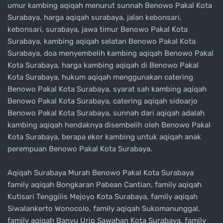
umur kambing aqiqah menurut sunnah Benowo Pakal Kota
Surabaya, harga aqiqah surabaya, jalan kebonsari,
kebonsari, surabaya, jawa timur Benowo Pakal Kota
Surabaya, kambing aqiqah selatan Benowo Pakal Kota
Surabaya, doa menyembelih kambing aqiqah Benowo Pakal
Kota Surabaya, harga kambing aqiqah di Benowo Pakal
Kota Surabaya, hukum aqiqah menggunakan catering
Benowo Pakal Kota Surabaya, syarat sah kambing aqiqah
Benowo Pakal Kota Surabaya, catering aqiqah sidoarjo
Benowo Pakal Kota Surabaya, sunnah dari aqiqah adalah
kambing aqiqah hendaknya disembelih oleh Benowo Pakal
Kota Surabaya, berapa ekor kambing untuk aqiqah anak
perempuan Benowo Pakal Kota Surabaya.
Aqiqah Surabaya Murah Benowo Pakal Kota Surabaya
family aqiqah Bongkaran Pabean Cantian, family aqiqah
Kutisari Tenggilis Mejoyo Kota Surabaya, family aqiqah
Siwalankerto Wonocolo, family aqiqah Sukomanunggal,
family aqiqah Banyu Urip Sawahan Kota Surabaya, family