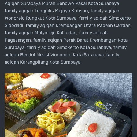
Aqiqah Surabaya Murah Benowo Pakal Kota Surabaya
family aqiqah Tenggilis Mejoyo Kutisari, family aqiqah
Wonorejo Rungkut Kota Surabaya, family aqiqah Simokerto
Sidodadi, family aqiqah Krembangan Utara Pabean Cantian,
family aqiqah Mulyorejo Kalijudan, family aqiqah
Pagesangan, family aqiqah Perak Barat Krembangan Kota
Surabaya, family aqiqah Simokerto Kota Surabaya, family
aqiqah Bendul Merisi Wonocolo Kota Surabaya, family
aqiqah Karangpilang Kota Surabaya.