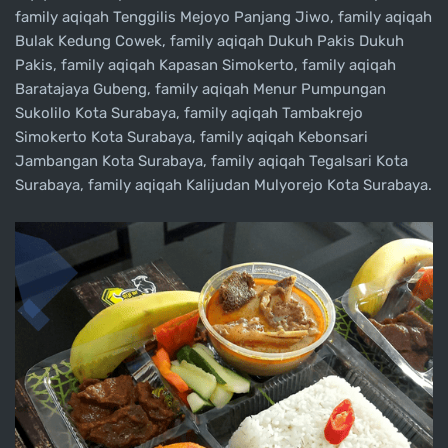
family aqiqah Tenggilis Mejoyo Panjang Jiwo, family aqiqah
Bulak Kedung Cowek, family aqiqah Dukuh Pakis Dukuh
Pakis, family aqiqah Kapasan Simokerto, family aqiqah
Baratajaya Gubeng, family aqiqah Menur Pumpungan
Sukolilo Kota Surabaya, family aqiqah Tambakrejo
Simokerto Kota Surabaya, family aqiqah Kebonsari
Jambangan Kota Surabaya, family aqiqah Tegalsari Kota
Surabaya, family aqiqah Kalijudan Mulyorejo Kota Surabaya.