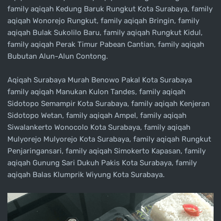
family aqiqah Kedung Baruk Rungkut Kota Surabaya, family
aqiqah Wonorejo Rungkut, family aqiqah Bringin, family
aqiqah Bulak Sukolilo Baru, family aqiqah Rungkut Kidul,
family aqiqah Perak Timur Pabean Cantian, family aqiqah
Bubutan Alun-Alun Contong.
Aqiqah Surabaya Murah Benowo Pakal Kota Surabaya
family aqiqah Manukan Kulon Tandes, family aqiqah
Sidotopo Semampir Kota Surabaya, family aqiqah Kenjeran
Sidotopo Wetan, family aqiqah Ampel, family aqiqah
Siwalankerto Wonocolo Kota Surabaya, family aqiqah
Mulyorejo Mulyorejo Kota Surabaya, family aqiqah Rungkut
Penjaringansari, family aqiqah Simokerto Kapasan, family
aqiqah Gunung Sari Dukuh Pakis Kota Surabaya, family
aqiqah Balas Klumprik Wiyung Kota Surabaya.