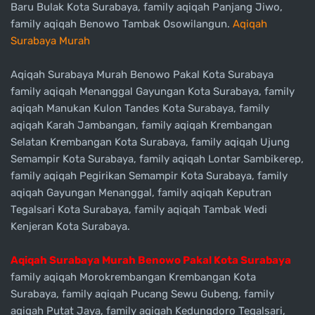
Baru Bulak Kota Surabaya, family aqiqah Panjang Jiwo,
family aqiqah Benowo Tambak Osowilangun.
Aqiqah
Surabaya Murah
Aqiqah Surabaya Murah Benowo Pakal Kota Surabaya
family aqiqah Menanggal Gayungan Kota Surabaya, family
aqiqah Manukan Kulon Tandes Kota Surabaya, family
aqiqah Karah Jambangan, family aqiqah Krembangan
Selatan Krembangan Kota Surabaya, family aqiqah Ujung
Semampir Kota Surabaya, family aqiqah Lontar Sambikerep,
family aqiqah Pegirikan Semampir Kota Surabaya, family
aqiqah Gayungan Menanggal, family aqiqah Keputran
Tegalsari Kota Surabaya, family aqiqah Tambak Wedi
Kenjeran Kota Surabaya.
Aqiqah Surabaya Murah Benowo Pakal Kota Surabaya
family aqiqah Morokrembangan Krembangan Kota
Surabaya, family aqiqah Pucang Sewu Gubeng, family
aqiqah Putat Jaya, family aqiqah Kedungdoro Tegalsari,