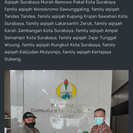
Aqiqah Surabaya Murah Benowo Pakal Kota Surabaya
family aqiqah Wonokromo Sawunggaling, family aqiqah
Tandes Tandes, family aqiqah Kupang Krajan Sawahan Kota
Surabaya, family aqiqah Lakarsantri Jeruk, family aqiqah
Karah Jambangan Kota Surabaya, family aqiqah Ampel
Semampir Kota Surabaya, family aqiqah Jajar Tunggal
Wiyung, family aqiqah Rungkut Kota Surabaya, family
aqiqah Kalijudan Mulyorejo, family aqiqah Kertajaya
Gubeng.