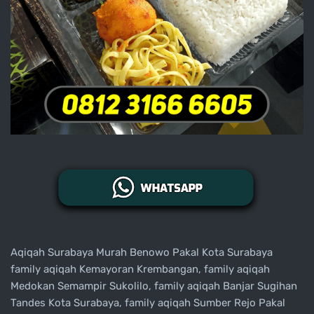
Aqiqah Surabaya Murah Benowo Pakal Kota Surabaya
family aqiqah Kemayoran Krembangan, family aqiqah
Medokan Semampir Sukolilo, family aqiqah Banjar Sugihan
Tandes Kota Surabaya, family aqiqah Sumber Rejo Pakal