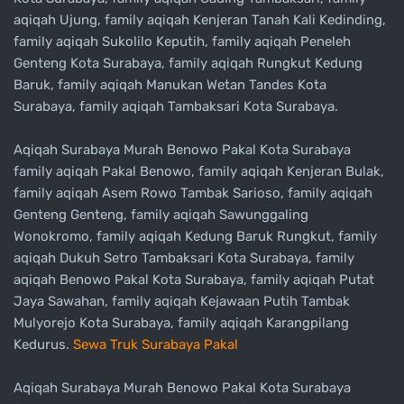
aqiqah Ujung, family aqiqah Kenjeran Tanah Kali Kedinding,
family aqiqah Sukolilo Keputih, family aqiqah Peneleh
Genteng Kota Surabaya, family aqiqah Rungkut Kedung
Baruk, family aqiqah Manukan Wetan Tandes Kota
Surabaya, family aqiqah Tambaksari Kota Surabaya.
Aqiqah Surabaya Murah Benowo Pakal Kota Surabaya
family aqiqah Pakal Benowo, family aqiqah Kenjeran Bulak,
family aqiqah Asem Rowo Tambak Sarioso, family aqiqah
Genteng Genteng, family aqiqah Sawunggaling
Wonokromo, family aqiqah Kedung Baruk Rungkut, family
aqiqah Dukuh Setro Tambaksari Kota Surabaya, family
aqiqah Benowo Pakal Kota Surabaya, family aqiqah Putat
Jaya Sawahan, family aqiqah Kejawaan Putih Tambak
Mulyorejo Kota Surabaya, family aqiqah Karangpilang
Kedurus.
Sewa Truk Surabaya Pakal
Aqiqah Surabaya Murah Benowo Pakal Kota Surabaya