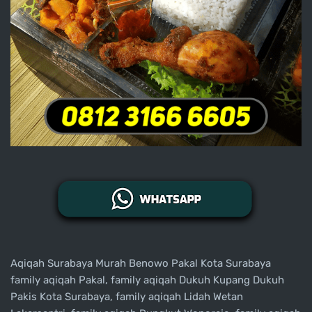
Aqiqah Surabaya Murah Benowo Pakal Kota Surabaya
family aqiqah Pakal, family aqiqah Dukuh Kupang Dukuh
Pakis Kota Surabaya, family aqiqah Lidah Wetan