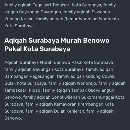
family aqiqah Tegalsari Tegalsari Kota Surabaya, family
aqiqah Gayungan Gayungan, family aqiqah Sawahan
Kupang Krajan, family aqiqah Jemur Wonosari Wonocolo
Kota Surabaya.
Aqiqah Surabaya Murah Benowo
Pakal Kota Surabaya
Aqiqah Surabaya Murah Benowo Pakal Kota Surabaya
family aqiqah Gayungan Kota Surabaya, family aqiqah
Jambangan Pagesangan, family aqiqah Kedung Cowek
Bulak Kota Surabaya, family aqiqah Wonorejo, family aqiqah
Tambaksari Ploso, family aqiqah Tambak Osowilangun
Benowo, family aqiqah Sonokwijenan Sukomanunggal Kota
Surabaya, family aqiqah Kemayoran Krembangan Kota
Surabaya, family aqiqah Bulak Kenjeran, family aqiqah
Benowo.