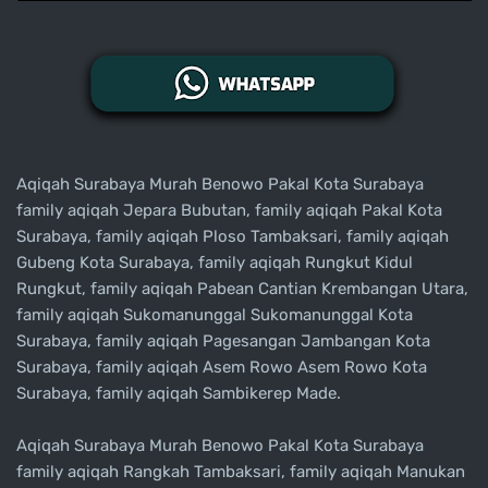
Aqiqah Surabaya Murah Benowo Pakal Kota Surabaya
family aqiqah Jepara Bubutan, family aqiqah Pakal Kota
Surabaya, family aqiqah Ploso Tambaksari, family aqiqah
Gubeng Kota Surabaya, family aqiqah Rungkut Kidul
Rungkut, family aqiqah Pabean Cantian Krembangan Utara,
family aqiqah Sukomanunggal Sukomanunggal Kota
Surabaya, family aqiqah Pagesangan Jambangan Kota
Surabaya, family aqiqah Asem Rowo Asem Rowo Kota
Surabaya, family aqiqah Sambikerep Made.
Aqiqah Surabaya Murah Benowo Pakal Kota Surabaya
family aqiqah Rangkah Tambaksari, family aqiqah Manukan